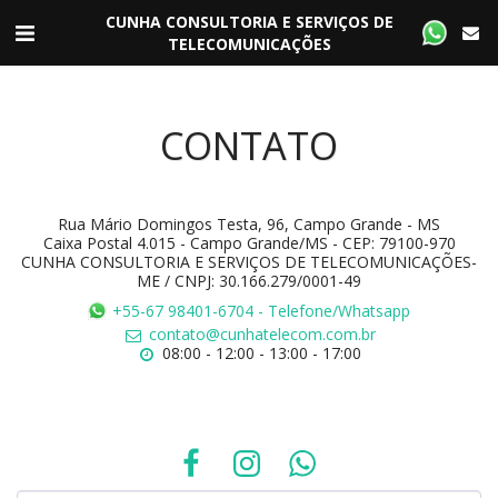
CUNHA CONSULTORIA E SERVIÇOS DE
TELECOMUNICAÇÕES
CONTATO
Rua Mário Domingos Testa, 96, Campo Grande - MS
Caixa Postal 4.015 - Campo Grande/MS - CEP: 79100-970
CUNHA CONSULTORIA E SERVIÇOS DE TELECOMUNICAÇÕES-
ME / CNPJ: 30.166.279/0001-49
+55-67 98401-6704
-
Telefone/Whatsapp
contato@cunhatelecom.com.br
08:00 - 12:00 - 13:00 - 17:00